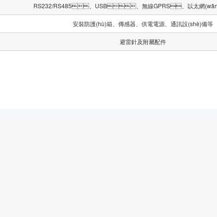
RS232/RS485、USB、無線GPRS、以太網(wǎ
安裝防護(hù)箱、傳感器、供電電源、通訊設(shè)備等
避雷針及附屬配件