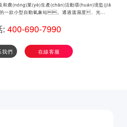
和農(nóng)業(yè)生產(chǎn)活動環(huán)境監(jiā
è)計的一款小型自動氣象站。通過溫濕度、光
、雨量、風(fēng)速風(fēng)向等傳感器采集
:
400-690-7990
及時掌握大田生長情況，當(dāng)大田因這些
，用戶可快速反應(yīng)，采取應(yīn
。
)系我們
在線客服