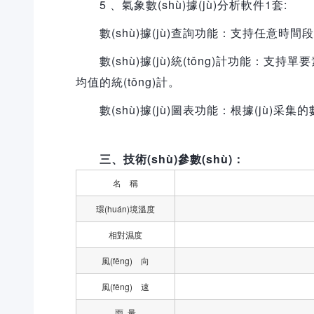
5、氣象數(shù)據(jù)分析軟件1套:
數(shù)據(jù)查詢功能：支持任意時間段的各類實時
數(shù)據(jù)統(tǒng)計功能：支持單要素統
均值的統(tǒng)計。
數(shù)據(jù)圖表功能：根據(jù)采集的
三、技術(shù)參數(shù)：
名 稱
環(huán)境溫度
相對濕度
風(fēng) 向
風(fēng) 速
雨 量