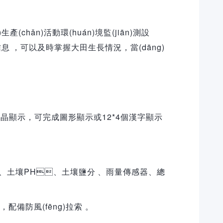
產(chǎn)活動環(huán)境監(jiān)測設
信息，可以及時掌握大田生長情況，當(dāng)
點陣液晶顯示，可完成圖形顯示或12*4個漢字顯示
、土壤PH、土壤鹽分、雨量傳感器、總
備防風(fēng)拉索。