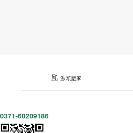
源頭廠家
0371-60209186