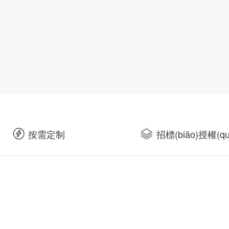
按需定制
招標(biāo)授權(qu