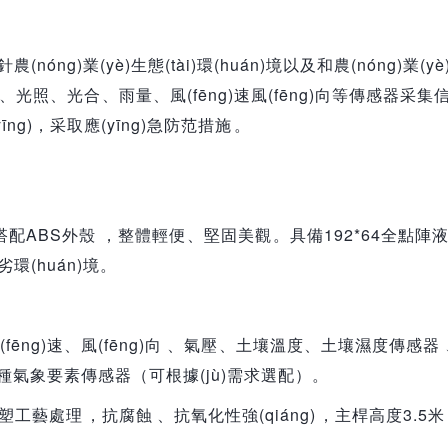
ng)業(yè)生態(tài)環(huán)境以及和農(nóng)業(yè)生
、光照、光合、雨量、風(fēng)速風(fēng)向等傳感器采集
g)，采取應(yīng)急防范措施。
ABS外殼，整體輕便、堅固美觀。具備192*64全
環(huán)境。
fēng)速、風(fēng)向、氣壓、土壤溫度、土壤濕度傳感器
)等各種氣象要素傳感器（可根據(jù)需求選配）。
，抗腐蝕、抗氧化性強(qiáng)，主桿高度3.5米，配